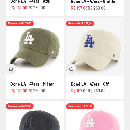
Boné LA - 47ers - Azul
Boné LA - 47ers - Grafite
Preço promocional
Preço normal
Preço promocional
Preço normal
R$ 197,00
R$ 269,00
R$ 197,00
R$ 269,00
Economize R$ 72,00
Economize R$ 72,00
Boné LA - 47ers - Militar
Boné LA - 47ers - Off
Preço promocional
Preço normal
Preço promocional
Preço normal
R$ 197,00
R$ 269,00
R$ 197,00
R$ 269,00
Economize R$ 72,00
Economize R$ 72,00